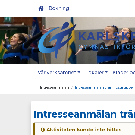
Bokning
Vår verksamhet
Lokaler
Kläder o
Intresseanmälan
Intresseanmälan träningsgrupper
Intresseanmälan tr
Aktiviteten kunde inte hittas