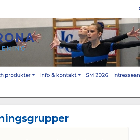
ch produkter
Info & kontakt
SM 2026
Intressea
äningsgrupper