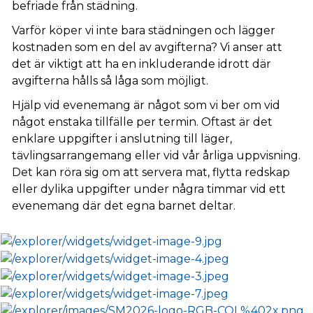
befriade från städning.
Varför köper vi inte bara städningen och lägger
kostnaden som en del av avgifterna? Vi anser att
det är viktigt att ha en inkluderande idrott där
avgifterna hålls så låga som möjligt.
Hjälp vid evenemang är något som vi ber om vid
något enstaka tillfälle per termin. Oftast är det
enklare uppgifter i anslutning till läger,
tävlingsarrangemang eller vid vår årliga uppvisning.
Det kan röra sig om att servera mat, flytta redskap
eller dylika uppgifter under några timmar vid ett
evenemang där det egna barnet deltar.