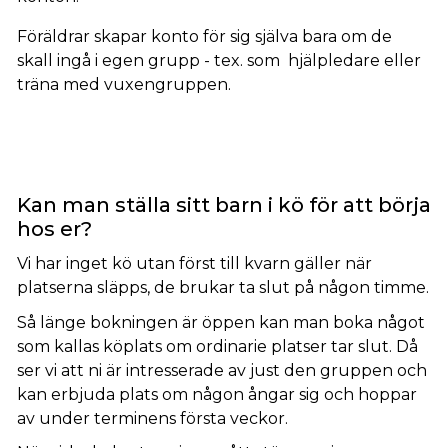
Föräldrar skapar konto för sig själva bara om de
skall ingå i egen grupp - tex. som hjälpledare eller
träna med vuxengruppen.
Kan man ställa sitt barn i kö för att börja
hos er?
Vi har inget kö utan först till kvarn gäller när
platserna släpps, de brukar ta slut på någon timme.
Så länge bokningen är öppen kan man boka något
som kallas köplats om ordinarie platser tar slut. Då
ser vi att ni är intresserade av just den gruppen och
kan erbjuda plats om någon ångar sig och hoppar
av under terminens första veckor.