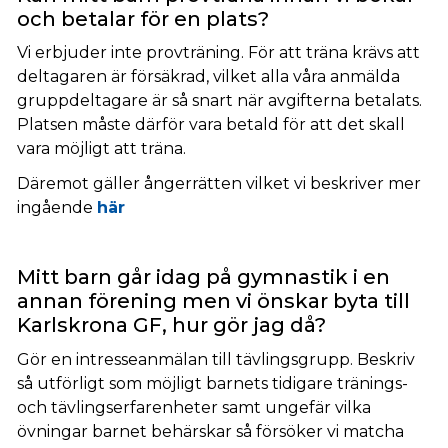
och betalar för en plats?
Vi erbjuder inte provträning. För att träna krävs att
deltagaren är försäkrad, vilket alla våra anmälda
gruppdeltagare är så snart när avgifterna betalats.
Platsen måste därför vara betald för att det skall
vara möjligt att träna.
Däremot gäller ångerrätten vilket vi beskriver mer
ingående
här
Mitt barn går idag på gymnastik i en
annan förening men vi önskar byta till
Karlskrona GF, hur gör jag då?
Gör en intresseanmälan till tävlingsgrupp. Beskriv
så utförligt som möjligt barnets tidigare tränings-
och tävlingserfarenheter samt ungefär vilka
övningar barnet behärskar så försöker vi matcha