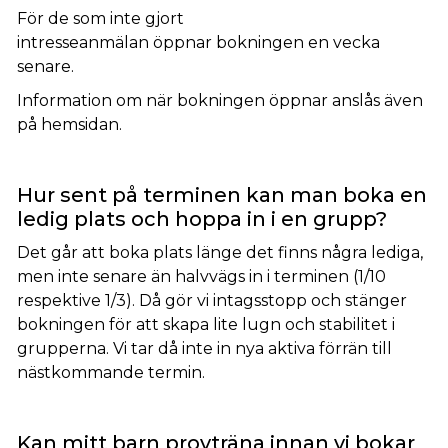
För de som inte gjort
intresseanmälan öppnar bokningen en vecka
senare.
Information om när bokningen öppnar anslås även
på hemsidan.
Hur sent på terminen kan man boka en
ledig plats och hoppa in i en grupp?
Det går att boka plats länge det finns några lediga,
men inte senare än halvvägs in i terminen (1/10
respektive 1/3). Då gör vi intagsstopp och stänger
bokningen för att skapa lite lugn och stabilitet i
grupperna. Vi tar då inte in nya aktiva förrän till
nästkommande termin.
Kan mitt barn provträna innan vi bokar