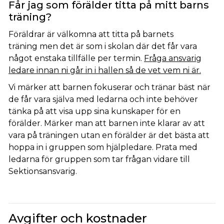
Får jag som förälder titta på mitt barns
träning?
Föräldrar är välkomna att titta på barnets
träning men det är som i skolan där det får vara
något enstaka tillfälle per termin.
Fråga ansvarig
ledare innan ni går in i hallen så de vet vem ni är.
Vi märker att barnen fokuserar och tränar bäst när
de får vara själva med ledarna och inte behöver
tänka på att visa upp sina kunskaper för en
förälder. Märker man att barnen inte klarar av att
vara på träningen utan en förälder är det bästa att
hoppa in i gruppen som hjälpledare. Prata med
ledarna för gruppen som tar frågan vidare till
Sektionsansvarig.
Avgifter och kostnader