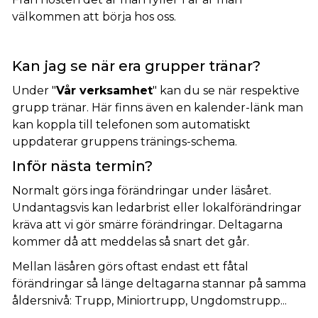
välkommen att börja hos oss.
Kan jag se när era grupper tränar?
Under "
Vår verksamhet
" kan du se när respektive
grupp tränar. Här finns även en kalender-länk man
kan koppla till telefonen som automatiskt
uppdaterar gruppens tränings-schema.
Inför nästa termin?
Normalt görs inga förändringar under läsåret.
Undantagsvis kan ledarbrist eller lokalförändringar
kräva att vi gör smärre förändringar. Deltagarna
kommer då att meddelas så snart det går.
Mellan läsåren görs oftast endast ett fåtal
förändringar så länge deltagarna stannar på samma
åldersnivå: Trupp, Miniortrupp, Ungdomstrupp...