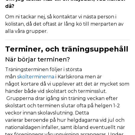
då?
Om ni tackar nej, så kontaktar vi nästa person i
kölistan, då det oftast är lång kö till merparten av
alla våra grupper.
Terminer, och träningsuppehåll
När börjar terminen?
Träningsterminen följer i största
mån
skolterminerna
i Karlskrona men är
något kortare då vi upplever att det är mycket som
händer både vid skolstart och terminsslut.
Grupperna drar igång sin träning veckan efter
skolstart och terminen slutar ofta på helgen 1-2
veckor innan skolavslutning. Detta
varierar beroende på hur helgdagarna vid jul och
nationaldagen infaller, samt ibland eventuellt när
tex föreningens våruppvisning arrangeras. Under