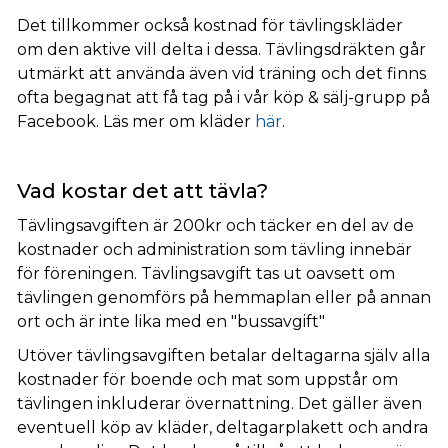
Det tillkommer också kostnad för tävlingskläder
om den aktive vill delta i dessa. Tävlingsdräkten går
utmärkt att använda även vid träning och det finns
ofta begagnat att få tag på i vår köp & sälj-grupp på
Facebook. Läs mer om kläder
här
.
Vad kostar det att tävla?
Tävlingsavgiften är 200kr och täcker en del av de
kostnader och administration som tävling innebär
för föreningen. Tävlingsavgift tas ut oavsett om
tävlingen genomförs på hemmaplan eller på annan
ort och är inte lika med en "bussavgift"
Utöver tävlingsavgiften betalar deltagarna själv alla
kostnader för boende och mat som uppstår om
tävlingen inkluderar övernattning. Det gäller även
eventuell köp av kläder, deltagarplakett och andra