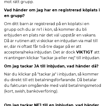
mot rätt grupp.
Vad händer om jag har en registrerad köplats i
en grupp?
Om ditt barn är registrerad på en köplats i en
grupp och du är nr1 i kön, så kommer du bli
erbjuden en plats när det väl uppstår en vakans.
Då är rutinen att vi skickar en inbjudan via mail till
er, där ni oftast får två-tre dagar på er att
acceptera/neka inbjudan. Det är dock
VIKTIGT
att
ni antingen klickar "tackar ja eller nej" till inbjudan.
Om jag tackar JA till inbjudan, vad händer då?
När du klickar på "tackar ja" i inbjudan, så kommer
du direkt till ett betalningsförfarande. Då betalar
du fakturan omgående med vald betalningsmetod
(kort, swish, banköverföring).
Om jag tackar NEJ till en inbjudan, vad händer