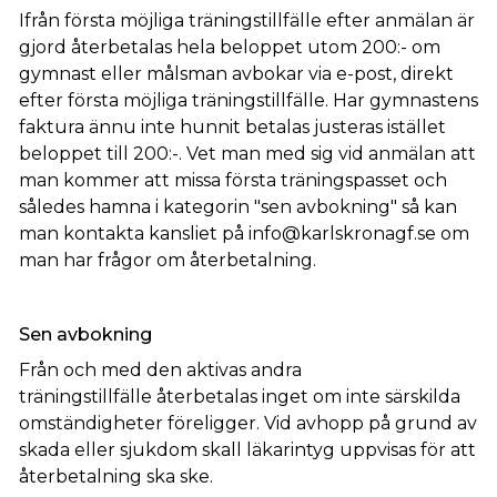
Ifrån första möjliga träningstillfälle efter anmälan är
gjord återbetalas hela beloppet utom 200:- om
gymnast eller målsman avbokar via e-post, direkt
efter första möjliga träningstillfälle. Har gymnastens
faktura ännu inte hunnit betalas justeras istället
beloppet till 200:-. Vet man med sig vid anmälan att
man kommer att missa första träningspasset och
således hamna i kategorin "sen avbokning" så kan
man kontakta kansliet på info@karlskronagf.se om
man har frågor om återbetalning.
Sen avbokning
Från och med den aktivas andra
träningstillfälle återbetalas inget om inte särskilda
omständigheter föreligger. Vid avhopp på grund av
skada eller sjukdom skall läkarintyg uppvisas för att
återbetalning ska ske.