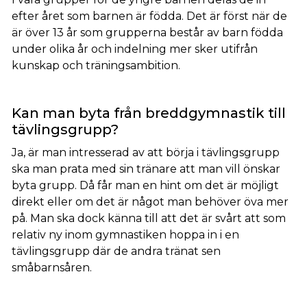
efter året som barnen är födda. Det är först när de
är över 13 år som grupperna består av barn födda
under olika år och indelning mer sker utifrån
kunskap och träningsambition.
Kan man byta från breddgymnastik till
tävlingsgrupp
?
Ja, är man intresserad av att börja i tävlingsgrupp
ska man prata med sin tränare att man vill önskar
byta grupp. Då får man en hint om det är möjligt
direkt eller om det är något man behöver öva mer
på. Man ska dock känna till att det är svårt att som
relativ ny inom gymnastiken hoppa in i en
tävlingsgrupp där de andra tränat sen
småbarnsåren.