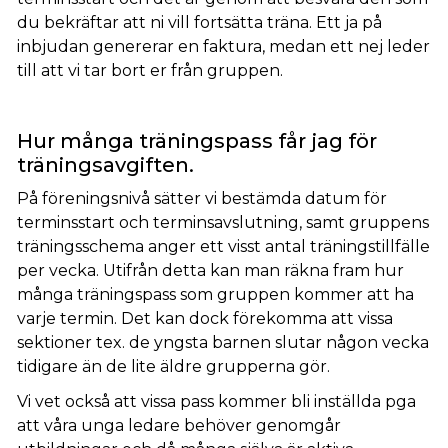
du bekräftar att ni vill fortsätta träna. Ett ja på
inbjudan genererar en faktura, medan ett nej leder
till att vi tar bort er från gruppen.
Hur många träningspass får jag för
träningsavgiften.
På föreningsnivå sätter vi bestämda datum för
terminsstart och terminsavslutning, samt gruppens
träningsschema anger ett visst antal träningstillfälle
per vecka. Utifrån detta kan man räkna fram hur
många träningspass som gruppen kommer att ha
varje termin. Det kan dock förekomma att vissa
sektioner tex. de yngsta barnen slutar någon vecka
tidigare än de lite äldre grupperna gör.
Vi vet också att vissa pass kommer bli inställda pga
att våra unga ledare behöver genomgår