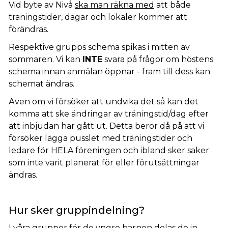
Vid byte av Nivå
ska man räkna med
att både
träningstider, dagar och lokaler kommer att
förändras.
Respektive grupps schema spikas i mitten av
sommaren. Vi kan
INTE
svara på frågor om höstens
schema innan anmälan öppnar - fram till dess kan
schemat ändras.
Även om vi försöker att undvika det så kan det
komma att ske ändringar av träningstid/dag efter
att inbjudan har gått ut. Detta beror då på att vi
försöker lägga pusslet med träningstider och
ledare för HELA föreningen och ibland sker saker
som inte varit planerat för eller förutsättningar
ändras.
Hur sker gruppindelning?
I våra grupper för de yngre barnen delas de in