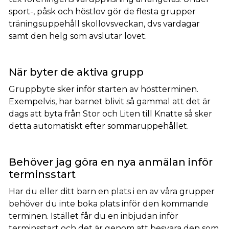
sport-, påsk och höstlov gör de flesta grupper
träningsuppehåll skollovsveckan, dvs vardagar
samt den helg som avslutar lovet.
När byter de aktiva grupp
Gruppbyte sker inför starten av höstterminen.
Exempelvis, har barnet blivit så gammal att det är
dags att byta från Stor och Liten till Knatte så sker
detta automatiskt efter sommaruppehållet.
Behöver jag göra en nya anmälan inför
terminsstart
Har du eller ditt barn en plats i en av våra grupper
behöver du inte boka plats inför den kommande
terminen. Istället får du en inbjudan inför
terminsstart och det är genom att besvara den som