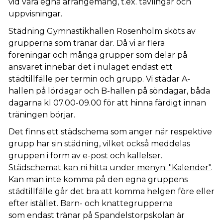
vid våra egna arrangemang, t.ex. tävlingar och
uppvisningar.
Städning Gymnastikhallen Rosenholm sköts av
grupperna som tränar där. Då vi är flera
föreningar och många grupper som delar på
ansvaret innebär det i nuläget endast ett
städtillfälle per termin och grupp. Vi städar A-
hallen på lördagar och B-hallen på söndagar, båda
dagarna kl 07.00-09.00 för att hinna färdigt innan
träningen börjar.
Det finns ett städschema som anger när respektive
grupp har sin städning, vilket också meddelas
gruppen i form av e-post och kallelser.
Städschemat kan ni hitta under menyn: "Kalender"
.
Kan man inte komma på den egna gruppens
städtillfälle går det bra att komma helgen före eller
efter istället. Barn- och knattegrupperna
som endast tränar på Spandelstorpskolan är