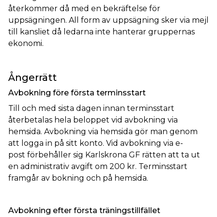
återkommer då med en bekräftelse för
uppsägningen. All form av uppsägning sker via mejl
till kansliet då ledarna inte hanterar gruppernas
ekonomi.
Ångerrätt
Avbokning före första terminsstart
Till och med sista dagen innan terminsstart
återbetalas hela beloppet vid avbokning via
hemsida. Avbokning via hemsida gör man genom
att logga in på sitt konto. Vid avbokning via e-
post förbehåller sig Karlskrona GF rätten att ta ut
en administrativ avgift om 200 kr. Terminsstart
framgår av bokning och på hemsida.
Avbokning efter första träningstillfället