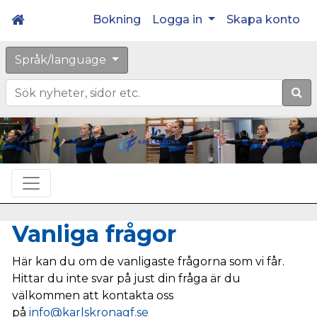
Bokning
Logga in
Skapa konto
Språk/language
Sök
Vanliga frågor
Här kan du om de vanligaste frågorna som vi får.
Hittar du i
nte svar på just din fråga är du
välkommen att kontakta oss
på
info@karlskronagf.se