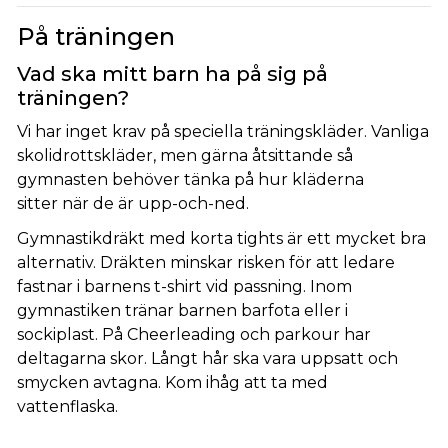
På träningen
Vad ska mitt barn ha på sig på
träningen
?
Vi har inget krav på speciella träningskläder. Vanliga
skolidrottskläder, men gärna åtsittande så
gymnasten behöver tänka på hur kläderna
sitter när de är upp-och-ned.
Gymnastikdräkt med korta tights är ett mycket bra
alternativ. Dräkten minskar risken för att ledare
fastnar i barnens t-shirt vid passning. Inom
gymnastiken tränar barnen barfota eller i
sockiplast. På Cheerleading och parkour har
deltagarna skor. Långt hår ska vara uppsatt och
smycken avtagna. Kom ihåg att ta med
vattenflaska.