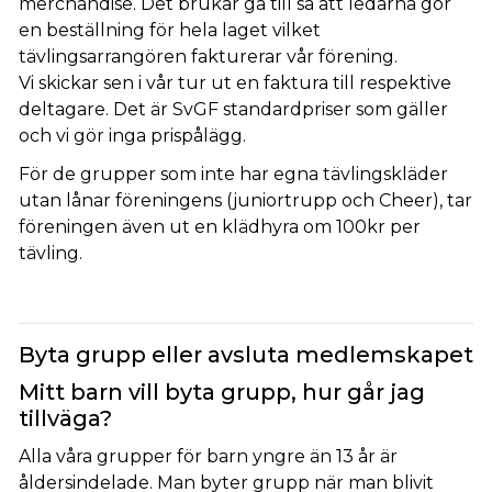
merchandise. Det brukar gå till så att ledarna gör
en beställning för hela laget vilket
tävlingsarrangören fakturerar vår förening.
Vi skickar sen i vår tur ut en faktura till respektive
deltagare. Det är SvGF standardpriser som gäller
och vi gör inga prispålägg.
För de grupper som inte har egna tävlingskläder
utan lånar föreningens (juniortrupp och Cheer), tar
föreningen även ut en klädhyra om 100kr per
tävling.
Byta grupp eller avsluta medlemskapet
Mitt barn vill byta grupp, hur går jag
tillväga?
Alla våra grupper för barn yngre än 13 år är
åldersindelade. Man byter grupp när man blivit