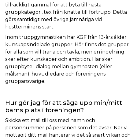
tillräckligt gammal för att byta till nästa
gruppkategori, tex från knatte till förtrupp. Detta
görs samtidigt med övriga jämnåriga vid
höstterminens start.
Inom truppgymnastiken har KGF från 13-års ålder
kunskapsindelade grupper. Här finns det grupper
för alla som vill träna och tävla, men en indelning
sker efter kunskaper och ambition. Här sker
gruppbyte i dialog mellan gymnasten (eller
målsman), huvudledare och föreningens
gruppansvarige.
Hur gör jag för att säga upp min/mitt
barns plats i föreningen?
Skicka ett mail till oss med namn och
personnummer på personen som det avser. När vi
mottagit ditt mail hanterar vi det så snart vi kan och