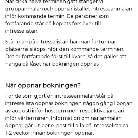
När cirka halva terminen gått stänger vi
gruppanmälan och öppnar istället intresseanmälan
inför kommande termin. De personer som
fortfarande står på köplats förs över till
intresselistan.
Står man på intresselistan har man förtur när
platserna släpps inför den kommande terminen.
Det är fortfarande först till kvarn, så det gäller att
hänga på låset när bokningen öppnas.
När öppnar bokningen?
För de som gjort en intresseanmälan/står på
intresselista öppnas bokningen någon gång i början
av augusti inför höstterminen respektive januari
inför vårterminen. Information om när anmälan
öppnar går ut per e-post till alla på intresselista ca.
1-2 veckor innan bokningen öppnar.