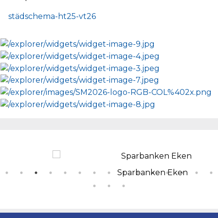
städschema-ht25-vt26
Sparbanken Eken