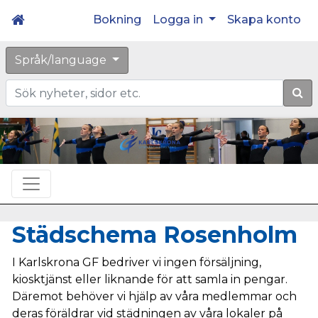
Bokning
Logga in
Skapa konto
Språk/language
Sök
Städschema Rosenholm
I Karlskrona GF bedriver vi ingen försäljning,
kiosktjänst eller liknande för att samla in pengar.
Däremot behöver vi hjälp av våra medlemmar och
deras föräldrar vid städningen av våra lokaler på