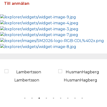
Till anmälan
Lambertsson
HusmanHagberg