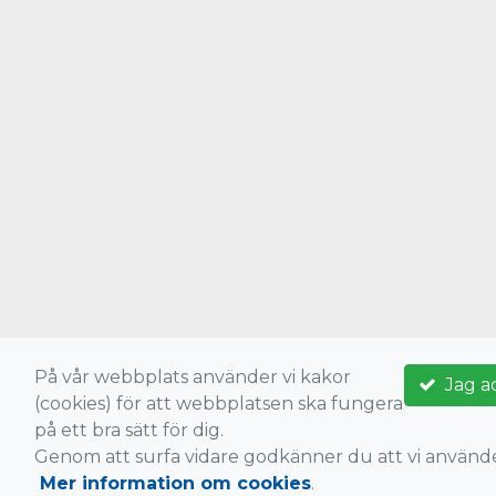
På vår webbplats använder vi kakor
Jag a
(cookies) för att webbplatsen ska fungera
på ett bra sätt för dig.
Genom att surfa vidare godkänner du att vi använd
Mer information om cookies
.