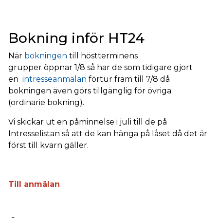
Bokning inför HT24
När
bokningen
till höstterminens
grupper öppnar 1/8 så har de som tidigare gjort
en
intresseanmälan
förtur fram till 7/8 då
bokningen även görs tillgänglig för övriga
(ordinarie bokning).
Vi skickar ut en påminnelse i juli till de på
Intresselistan så att de kan hänga på låset då det är
först till kvarn gäller.
Till anmälan