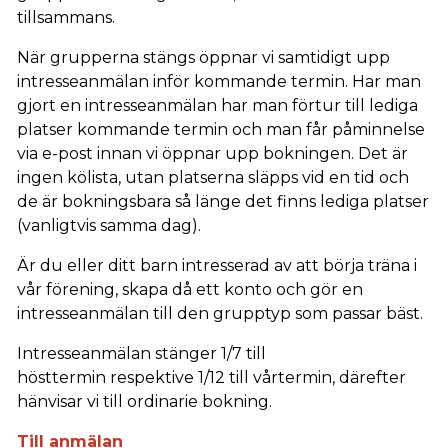
tillsammans.
När grupperna stängs öppnar vi samtidigt upp
intresseanmälan inför kommande termin. Har man
gjort en intresseanmälan har man förtur till lediga
platser kommande termin och man får påminnelse
via e-post innan vi öppnar upp bokningen. Det är
ingen kölista, utan platserna släpps vid en tid och
de är bokningsbara så länge det finns lediga platser
(vanligtvis samma dag).
Är du eller ditt barn intresserad av att börja träna i
vår förening, skapa då ett konto och gör en
intresseanmälan till den grupptyp som passar bäst.
Intresseanmälan stänger 1/7 till
hösttermin respektive 1/12 till vårtermin, därefter
hänvisar vi till ordinarie bokning.
Till anmälan