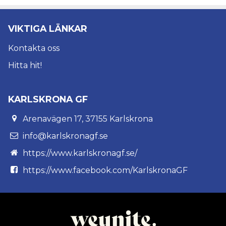
VIKTIGA LÄNKAR
Kontakta oss
Hitta hit!
KARLSKRONA GF
Arenavägen 17, 37155 Karlskrona
info@karlskronagf.se
https://www.karlskronagf.se/
https://www.facebook.com/KarlskronaGF