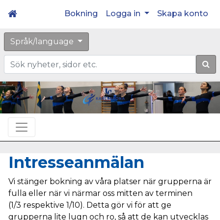
Bokning
Logga in
Skapa konto
Språk/language
Sök
Intresseanmälan
Vi stänger
bokning av våra platser när grupperna är
fulla eller när vi närmar oss mitten av terminen
(1/3 respektive 1/10). Detta gör vi för att ge
grupperna lite lugn och ro, så att de kan utvecklas