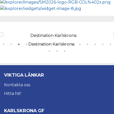
lskrona
Sparbanken
VIKTIGA LÄNKAR
Kontakta oss
Hitta hit!
KARLSKRONA GF