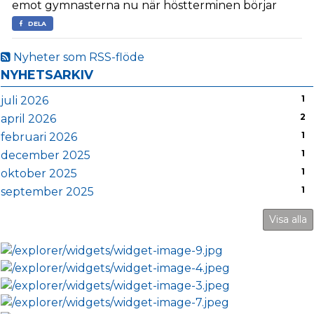
emot gymnasterna nu när höstterminen börjar
DELA
Nyheter som RSS-flöde
NYHETSARKIV
1
juli 2026
2
april 2026
1
februari 2026
1
december 2025
1
oktober 2025
1
september 2025
Visa alla