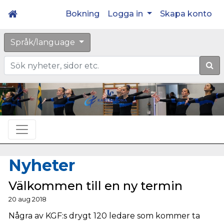
Bokning
Logga in
Skapa konto
Språk/language
Sök
Nyheter
Välkommen till en ny termin
20 aug 2018
Några av KGF:s drygt 120 ledare som kommer ta