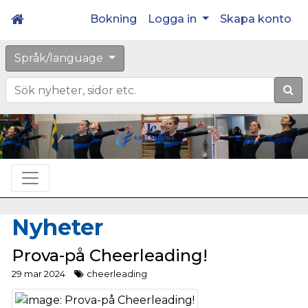
Bokning
Logga in
Skapa konto
Språk/language
Sök
Nyheter
Prova-på Cheerleading!
29 mar 2024
cheerleading