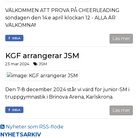
VÄLKOMMEN ATT PROVA PÅ CHEERLEADING
söndagen den 14:e april klockan 12 - ALLA ÄR
VÄLKOMNA!!
Läs mer
DELA
KGF arrangerar JSM
23 mar 2024
JSM
Den 7-8 december 2024 står vi värd för junior-SM i
truppgymnastik i Brinova Arena, Karlskrona.
Läs mer
DELA
Nyheter som RSS-flöde
NYHETSARKIV