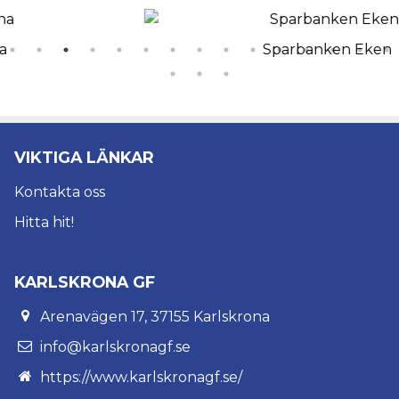
Sparbanken Eken
VIKTIGA LÄNKAR
Kontakta oss
Hitta hit!
KARLSKRONA GF
Arenavägen 17, 37155 Karlskrona
info@karlskronagf.se
https://www.karlskronagf.se/