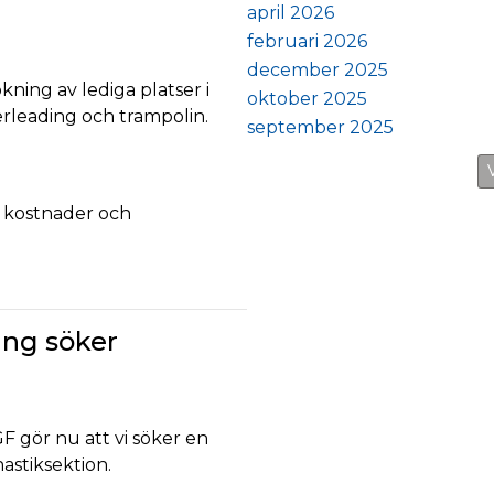
april 2026
februari 2026
december 2025
ning av lediga platser i
oktober 2025
rleading och trampolin.
september 2025
V
 kostnader och
ing söker
GF gör nu att vi söker en
astiksektion.