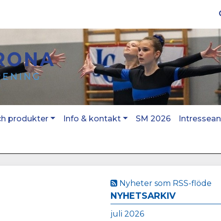
ch produkter
Info & kontakt
SM 2026
Intressea
Nyheter som RSS-flöde
NYHETSARKIV
n
juli 2026