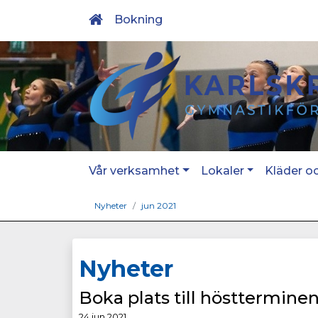
Bokning
Vår verksamhet
Lokaler
Kläder o
Nyheter
jun 2021
Nyheter
Boka plats till hösttermine
24 jun 2021