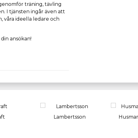
enomför träning, tävling
 I tjänsten ingår även att
, våra ideella ledare och
din ansökan!
aft
Lambertsson
Husma